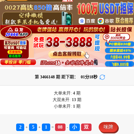
第
3466148
期 距下期：
01
分
18
秒
大单
未开:
4
期
大双
未开:
13
期
小单
未开:
1
期
2
5
1
08
小
双
咪牌
+
+
=
-