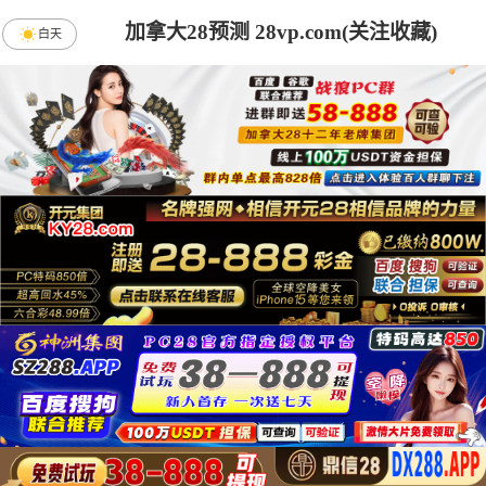
加拿大28预测 28vp.com(关注收藏)
白天